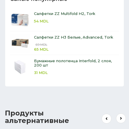
Салфетки ZZ Multifold H2, Tork
54
MDL
Салфетки ZZ H3 Белые, Advanced, Tork
69
MDL
65
MDL
Бумажные полотенца Interfold, 2 слоя,
200 шт
31
MDL
Продукты
альтернативные