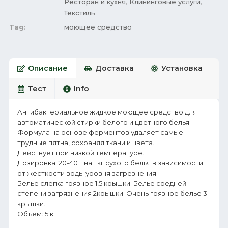
Ресторан и кухня
,
Клининговые услуги
,
Текстиль
Tag:
моющее средство
Описание
Доставка
Установка
Тест
Info
Антибактериальное жидкое моющее средство для
автоматической стирки белого и цветного белья.
Формула на основе ферментов удаляет самые
трудные пятна, сохраняя ткани и цвета.
Действует при низкой температуре.
Дозировка: 20-40 г на 1 кг сухого белья в зависимости
от жесткости воды уровня загрезнения.
Белье слегка грязное 1,5 крышки; Белье средней
степени загрязнения 2крышки; Очень грязное белье 3
крышки.
Объем: 5 кг