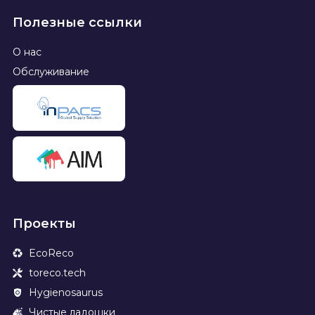
Полезные ссылки
О нас
Обслуживание
Проекты
EcoReco
toreco.tech
Hygienosaurus
Чистые ладошки