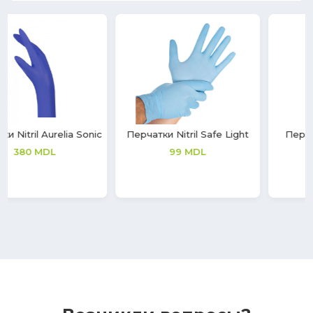
Перчатки Nitril Safe Light
Перчатки Latex Aurelia
Vintage
99
MDL
208
MDL